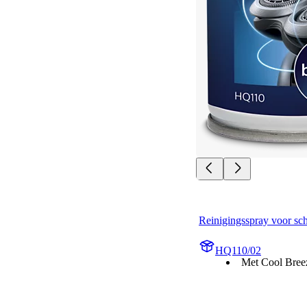
Reinigingsspray voor sc
HQ110/02
Met Cool Bree