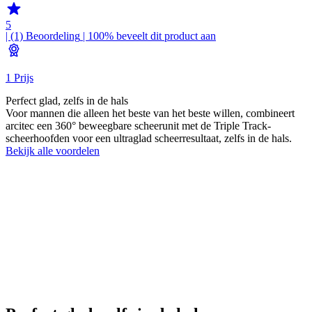
5
| (1)
Beoordeling
| 100% beveelt dit product aan
1 Prijs
Perfect glad, zelfs in de hals
Voor mannen die alleen het beste van het beste willen, combineert
arcitec een 360° beweegbare scheerunit met de Triple Track-
scheerhoofden voor een ultraglad scheerresultaat, zelfs in de hals.
Bekijk alle voordelen