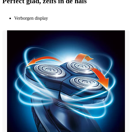
Perfect glad, zelfs in de hals
Verborgen display