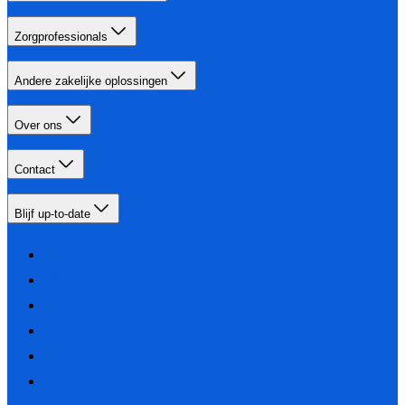
Zorgprofessionals
Andere zakelijke oplossingen
Over ons
Contact
Blijf up-to-date