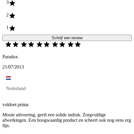
3
2
1
Schrijf een review
Paradox
21/07/2013
Nederland
voldoet prima
Mooie uitvoering, geeft een solide indruk. Zorgvuldige
afwerkingen. Een hoogwaardig product en scheert ook nog eens erg
fijn.