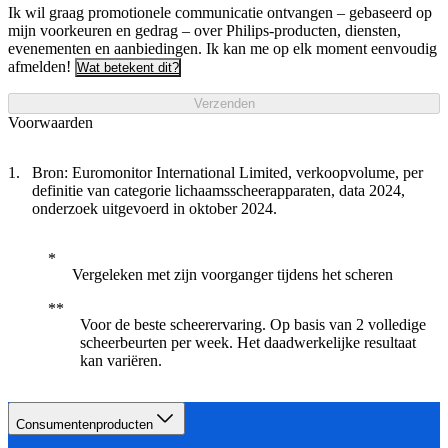
Ik wil graag promotionele communicatie ontvangen – gebaseerd op
mijn voorkeuren en gedrag – over Philips-producten, diensten,
evenementen en aanbiedingen. Ik kan me op elk moment eenvoudig
afmelden!
Wat betekent dit?
Verzenden
Voorwaarden
Bron: Euromonitor International Limited, verkoopvolume, per
definitie van categorie lichaamsscheerapparaten, data 2024,
onderzoek uitgevoerd in oktober 2024.
Vergeleken met zijn voorganger tijdens het scheren
Voor de beste scheerervaring. Op basis van 2 volledige
scheerbeurten per week. Het daadwerkelijke resultaat
kan variëren.
Consumentenproducten