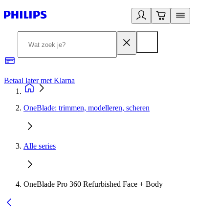
Betaal later met Klarna
R
OneBlade: trimmen, modelleren, scheren
Alle series
OneBlade Pro 360 Refurbished Face + Body