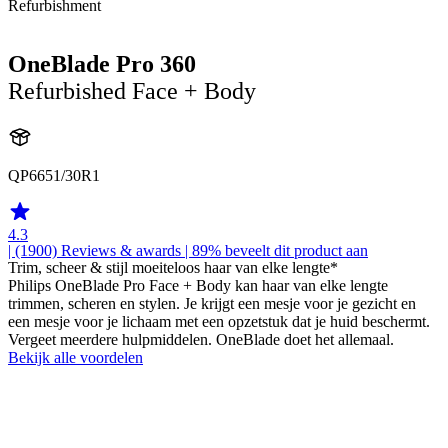
Refurbishment
OneBlade Pro 360
Refurbished Face + Body
QP6651/30R1
4.3
| (1900)
Reviews & awards
| 89% beveelt dit product aan
Trim, scheer & stijl moeiteloos haar van elke lengte*
Philips OneBlade Pro Face + Body kan haar van elke lengte
trimmen, scheren en stylen. Je krijgt een mesje voor je gezicht en
een mesje voor je lichaam met een opzetstuk dat je huid beschermt.
Vergeet meerdere hulpmiddelen. OneBlade doet het allemaal.
Bekijk alle voordelen