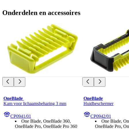
Onderdelen en accessoires
OneBlade 
OneBlade
Kam voor lichaamsbeharing 3 mm
Huidbeschermer
CP0941/01
CP0942/01
One Blade, OneBlade 360,
One Blade, On
OneBlade Pro, OneBlade Pro 360
OneBlade Pro, On