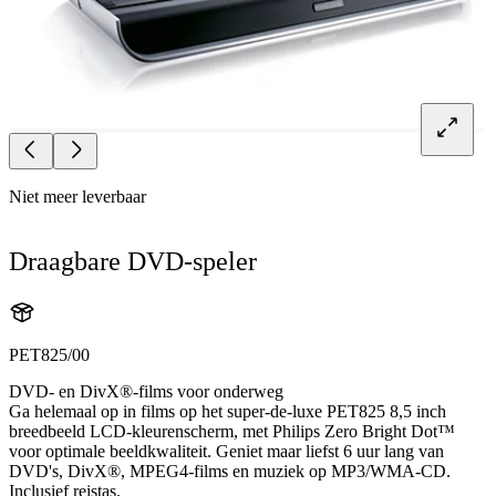
Niet meer leverbaar
Draagbare DVD-speler
PET825/00
DVD- en DivX®-films voor onderweg
Ga helemaal op in films op het super-de-luxe PET825 8,5 inch
breedbeeld LCD-kleurenscherm, met Philips Zero Bright Dot™
voor optimale beeldkwaliteit. Geniet maar liefst 6 uur lang van
DVD's, DivX®, MPEG4-films en muziek op MP3/WMA-CD.
Inclusief reistas.