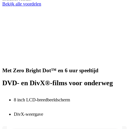
Bekijk alle voordelen
Met Zero Bright Dot™ en 6 uur speeltijd
DVD- en DivX®-films voor onderweg
8 inch LCD-breedbeeldscherm
DivX-weergave