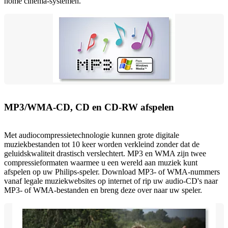
home cinema-systemen.
MP3/WMA-CD, CD en CD-RW afspelen
Met audiocompressietechnologie kunnen grote digitale
muziekbestanden tot 10 keer worden verkleind zonder dat de
geluidskwaliteit drastisch verslechtert. MP3 en WMA zijn twee
compressieformaten waarmee u een wereld aan muziek kunt
afspelen op uw Philips-speler. Download MP3- of WMA-nummers
vanaf legale muziekwebsites op internet of rip uw audio-CD's naar
MP3- of WMA-bestanden en breng deze over naar uw speler.