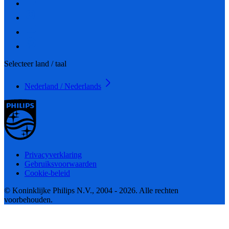
Selecteer land / taal
Nederland / Nederlands
Privacyverklaring
Gebruiksvoorwaarden
Cookie-beleid
© Koninklijke Philips N.V., 2004 - 2026. Alle rechten
voorbehouden.