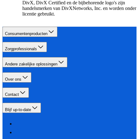
DivX, DivX Certified en de bijbehorende logo's zijn
handelsmerken van DivXNetworks, Inc. en worden onder
licentie gebruikt.
Consumentenproducten
Zorgprofessionals
Andere zakelijke oplossingen
Over ons
Contact
Blijf up-to-date