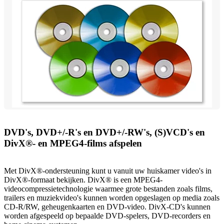
DVD's, DVD+/-R's en DVD+/-RW's, (S)VCD's en
DivX®- en MPEG4-films afspelen
Met DivX®-ondersteuning kunt u vanuit uw huiskamer video's in
DivX®-formaat bekijken. DivX® is een MPEG4-
videocompressietechnologie waarmee grote bestanden zoals films,
trailers en muziekvideo's kunnen worden opgeslagen op media zoals
CD-R/RW, geheugenkaarten en DVD-video. DivX-CD's kunnen
worden afgespeeld op bepaalde DVD-spelers, DVD-recorders en