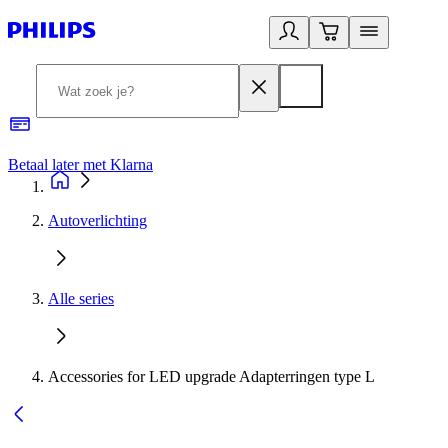
Betaal later met Klarna
R
Autoverlichting
Alle series
Accessories for LED upgrade Adapterringen type L