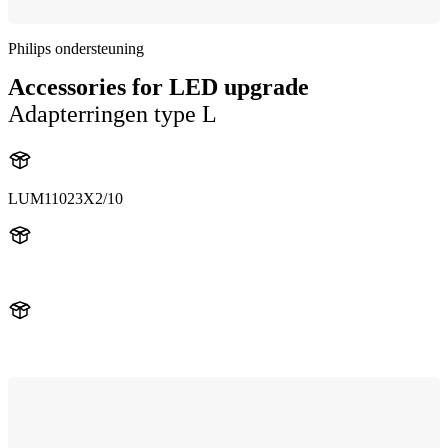
Philips ondersteuning
Accessories for LED upgrade
Adapterringen type L
LUM11023X2/10
11023X2
LUM11023X2