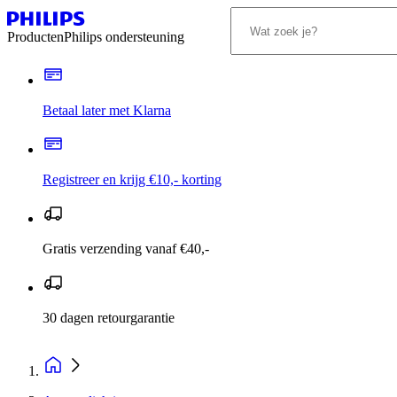
Producten
Philips ondersteuning
Betaal later met Klarna
Registreer en krijg €10,- korting
Gratis verzending vanaf €40,-
30 dagen retourgarantie