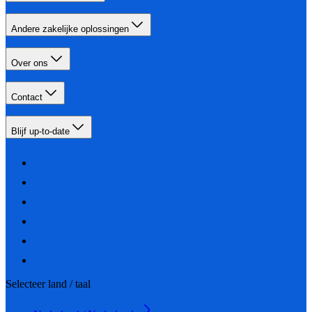
Andere zakelijke oplossingen
Over ons
Contact
Blijf up-to-date
Selecteer land / taal