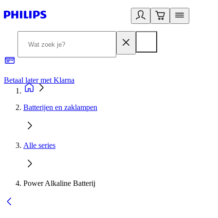
Betaal later met Klarna
R
Batterijen en zaklampen
Alle series
Power Alkaline Batterij