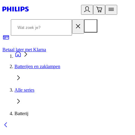
Betaal later met Klarna
R
Batterijen en zaklampen
Alle series
Batterij