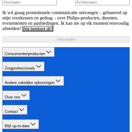
Ik wil graag promotionele communicatie ontvangen – gebaseerd op
mijn voorkeuren en gedrag – over Philips-producten, diensten,
evenementen en aanbiedingen. Ik kan me op elk moment eenvoudig
afmelden!
Wat betekent dit?
Verzenden
Consumentenproducten
Zorgprofessionals
Andere zakelijke oplossingen
Over ons
Contact
Blijf up-to-date