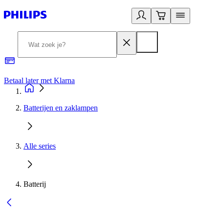
Betaal later met Klarna
R
Batterijen en zaklampen
Alle series
Batterij