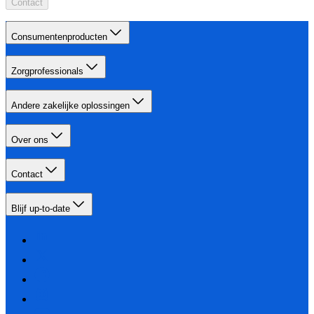
Contact
Consumentenproducten
Zorgprofessionals
Andere zakelijke oplossingen
Over ons
Contact
Blijf up-to-date