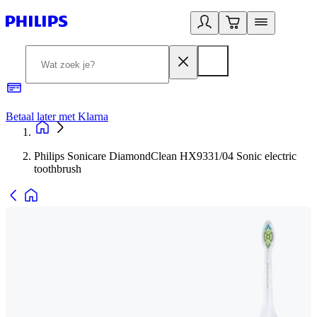
Betaal later met Klarna
R
Philips Sonicare DiamondClean HX9331/04 Sonic electric
toothbrush