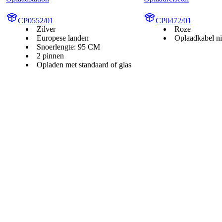
CP0552/01
CP0472/01
Zilver
Roze
Europese landen
Oplaadkabel ni
Snoerlengte: 95 CM
2 pinnen
Opladen met standaard of glas