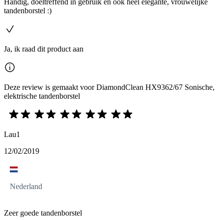
Handig, doeltreffend in gebruik en ook heel elegante, vrouwelijke
tandenborstel :)
Ja, ik raad dit product aan
Deze review is gemaakt voor DiamondClean HX9362/67 Sonische,
elektrische tandenborstel
Lau1
12/02/2019
Nederland
Zeer goede tandenborstel