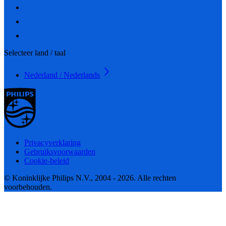
Selecteer land / taal
Nederland / Nederlands
Privacyverklaring
Gebruiksvoorwaarden
Cookie-beleid
© Koninklijke Philips N.V., 2004 - 2026. Alle rechten
voorbehouden.