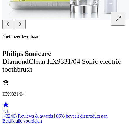
Niet meer leverbaar
Philips Sonicare
DiamondClean HX9331/04 Sonic electric
toothbrush
HX9331/04
4.3
| (3246)
Reviews & awards
| 86% beveelt dit product aan
Bekijk alle voordelen