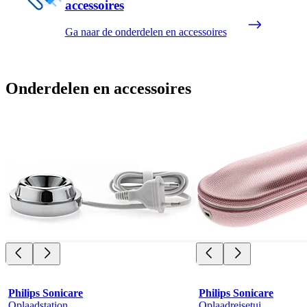
accessoires
Ga naar de onderdelen en accessoires
Onderdelen en accessoires
Philips Sonicare
Philips Sonicare
Oplaadstation
Oplaadreisetui