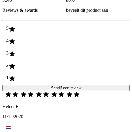
3246
86
%
Reviews & awards
beveelt dit product aan
5
4
3
2
1
Schrijf een review
HeleenR
11/12/2020