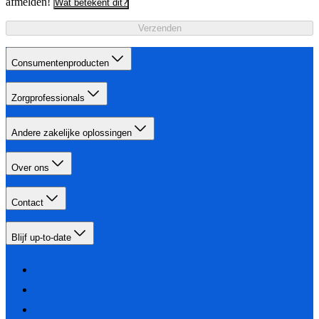
afmelden!
Wat betekent dit?
Verzenden
Consumentenproducten
Zorgprofessionals
Andere zakelijke oplossingen
Over ons
Contact
Blijf up-to-date