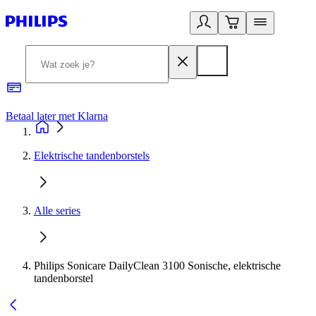
Betaal later met Klarna
R
Elektrische tandenborstels
Alle series
Philips Sonicare DailyClean 3100 Sonische, elektrische
tandenborstel