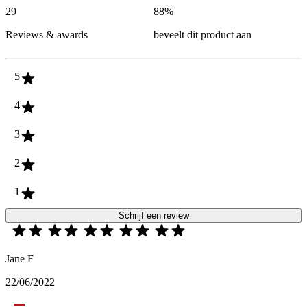
29
88
%
Reviews & awards
beveelt dit product aan
5
4
3
2
1
Schrijf een review
Jane F
22/06/2022