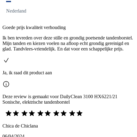
Nederland
Goede prijs kwaliteit verhouding
Ik ben tevreden over deze stille en grondig poetsende tandenborstel.
Mijn tanden en kiezen voelen na afloop echt grondig gereinigd en
glad. Tandvlees-vriendelijk. En dat voor een schappelijke prijs.
Ja, ik raad dit product aan
Deze review is gemaakt voor DailyClean 3100 HX6221/21
Sonische, elektrische tandenborstel
Chica de Chiclana
06/04/2024