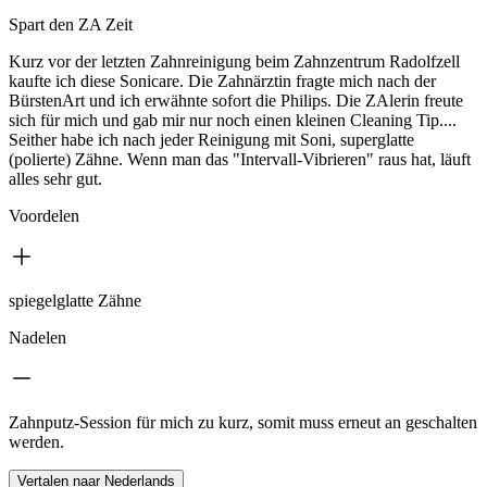
Spart den ZA Zeit
Kurz vor der letzten Zahnreinigung beim Zahnzentrum Radolfzell
kaufte ich diese Sonicare. Die Zahnärztin fragte mich nach der
BürstenArt und ich erwähnte sofort die Philips. Die ZAlerin freute
sich für mich und gab mir nur noch einen kleinen Cleaning Tip....
Seither habe ich nach jeder Reinigung mit Soni, superglatte
(polierte) Zähne. Wenn man das "Intervall-Vibrieren" raus hat, läuft
alles sehr gut.
Voordelen
spiegelglatte Zähne
Nadelen
Zahnputz-Session für mich zu kurz, somit muss erneut an geschalten
werden.
Vertalen naar Nederlands