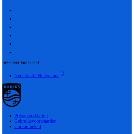
Selecteer land / taal
Nederland / Nederlands
Privacyverklaring
Gebruiksvoorwaarden
Cookie-beleid