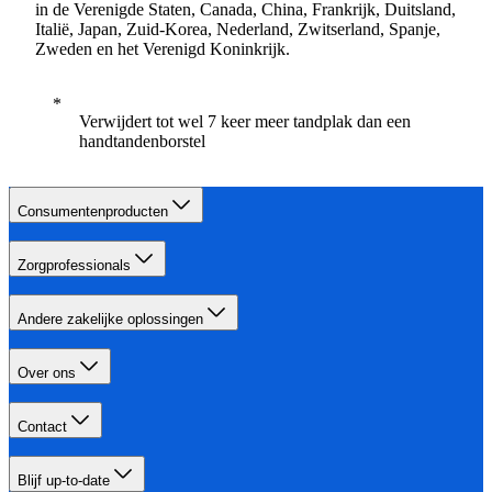
in de Verenigde Staten, Canada, China, Frankrijk, Duitsland,
Italië, Japan, Zuid-Korea, Nederland, Zwitserland, Spanje,
Zweden en het Verenigd Koninkrijk.
Verwijdert tot wel 7 keer meer tandplak dan een
handtandenborstel
Consumentenproducten
Zorgprofessionals
Andere zakelijke oplossingen
Over ons
Contact
Blijf up-to-date