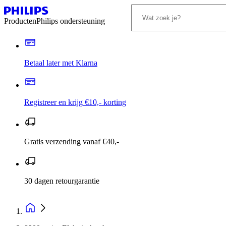
Producten
Philips ondersteuning
Betaal later met Klarna
Registreer en krijg €10,- korting
Gratis verzending vanaf €40,-
30 dagen retourgarantie