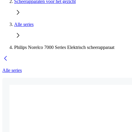
Scheerapparaten voor het gezicht
Alle series
Philips Norelco 7000 Series Elektrisch scheerapparaat
Alle series