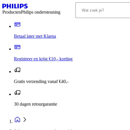
Producten
Philips ondersteuning
Betaal later met Klarna
Registreer en krijg €10,- korting
Gratis verzending vanaf €40,-
30 dagen retourgarantie