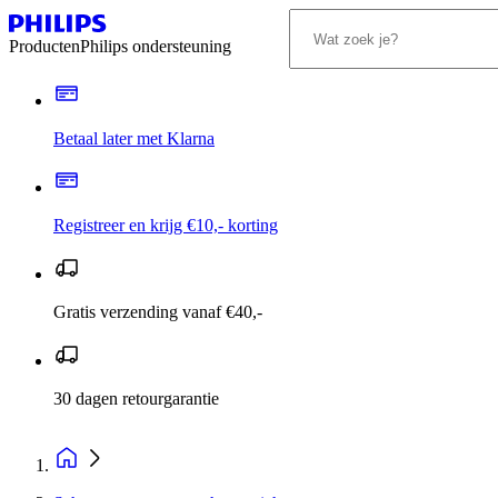
Producten
Philips ondersteuning
Betaal later met Klarna
Registreer en krijg €10,- korting
Gratis verzending vanaf €40,-
30 dagen retourgarantie