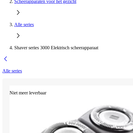
Scheerapparaten voor het gezicht
Alle series
Shaver series 3000 Elektrisch scheerapparaat
Alle series
Niet meer leverbaar