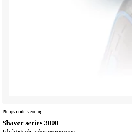
Philips ondersteuning
Shaver series 3000
Elektrisch scheerapparaat