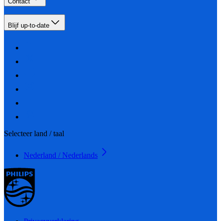
Contact
Blijf up-to-date
Selecteer land / taal
Nederland / Nederlands