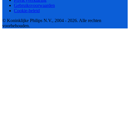
Privacyverklaring
Gebruiksvoorwaarden
Cookie-beleid
© Koninklijke Philips N.V., 2004 - 2026. Alle rechten
voorbehouden.