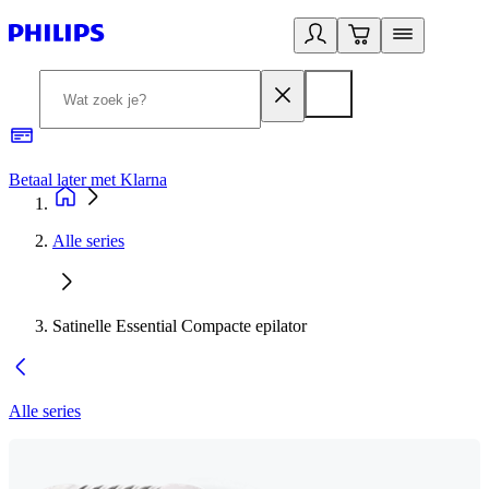
Betaal later met Klarna
R
Alle series
Satinelle Essential Compacte epilator
Alle series