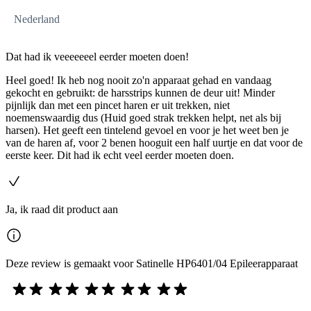
Nederland
Dat had ik veeeeeeel eerder moeten doen!
Heel goed! Ik heb nog nooit zo'n apparaat gehad en vandaag
gekocht en gebruikt: de harsstrips kunnen de deur uit! Minder
pijnlijk dan met een pincet haren er uit trekken, niet
noemenswaardig dus (Huid goed strak trekken helpt, net als bij
harsen). Het geeft een tintelend gevoel en voor je het weet ben je
van de haren af, voor 2 benen hooguit een half uurtje en dat voor de
eerste keer. Dit had ik echt veel eerder moeten doen.
Ja, ik raad dit product aan
Deze review is gemaakt voor Satinelle HP6401/04 Epileerapparaat