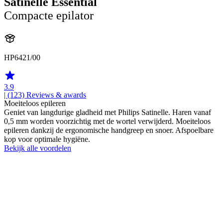
Satinelle Essential
Compacte epilator
HP6421/00
3.9
| (123)
Reviews & awards
Moeiteloos epileren
Geniet van langdurige gladheid met Philips Satinelle. Haren vanaf
0,5 mm worden voorzichtig met de wortel verwijderd. Moeiteloos
epileren dankzij de ergonomische handgreep en snoer. Afspoelbare
kop voor optimale hygiëne.
Bekijk alle voordelen