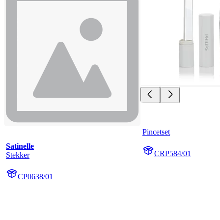
Pincetset
Satinelle
CRP584/01
Stekker
CP0638/01