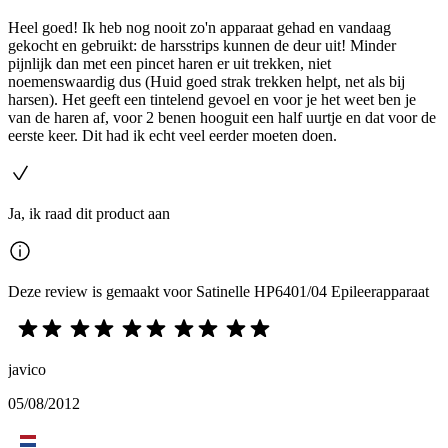
Heel goed! Ik heb nog nooit zo'n apparaat gehad en vandaag
gekocht en gebruikt: de harsstrips kunnen de deur uit! Minder
pijnlijk dan met een pincet haren er uit trekken, niet
noemenswaardig dus (Huid goed strak trekken helpt, net als bij
harsen). Het geeft een tintelend gevoel en voor je het weet ben je
van de haren af, voor 2 benen hooguit een half uurtje en dat voor de
eerste keer. Dit had ik echt veel eerder moeten doen.
Ja, ik raad dit product aan
Deze review is gemaakt voor Satinelle HP6401/04 Epileerapparaat
javico
05/08/2012