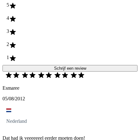
5
4
3
2
1
Schrijf een review
Esmaree
05/08/2012
Nederland
Dat had ik veeeeeeel eerder moeten doen!