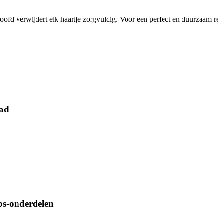
fd verwijdert elk haartje zorgvuldig. Voor een perfect en duurzaam re
lad
ps-onderdelen