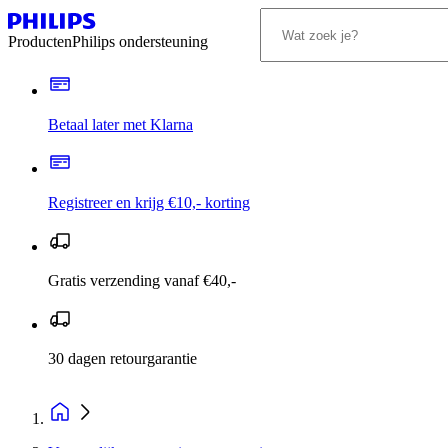
Producten
Philips ondersteuning
Betaal later met Klarna
Registreer en krijg €10,- korting
Gratis verzending vanaf €40,-
30 dagen retourgarantie