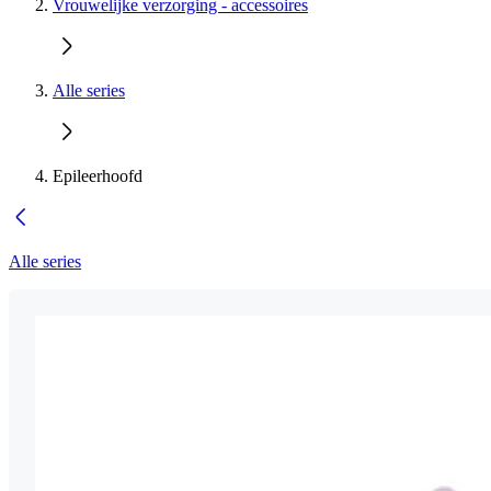
Vrouwelijke verzorging - accessoires
Alle series
Epileerhoofd
Alle series