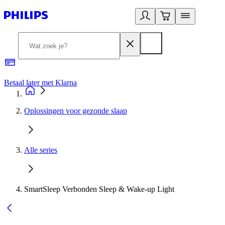
Betaal later met Klarna
R
Oplossingen voor gezonde slaap
Alle series
SmartSleep Verbonden Sleep & Wake-up Light