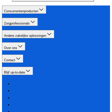
Consumentenproducten
Zorgprofessionals
Andere zakelijke oplossingen
Over ons
Contact
Blijf up-to-date