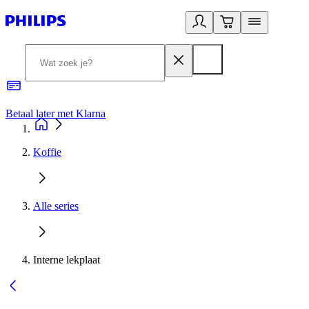
Betaal later met Klarna
R
Koffie
Alle series
Interne lekplaat