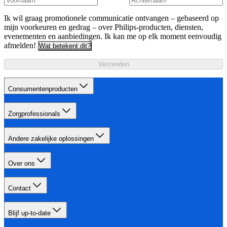
Ik wil graag promotionele communicatie ontvangen – gebaseerd op
mijn voorkeuren en gedrag – over Philips-producten, diensten,
evenementen en aanbiedingen. Ik kan me op elk moment eenvoudig
afmelden!
Wat betekent dit?
Verzenden
Consumentenproducten
Zorgprofessionals
Andere zakelijke oplossingen
Over ons
Contact
Blijf up-to-date