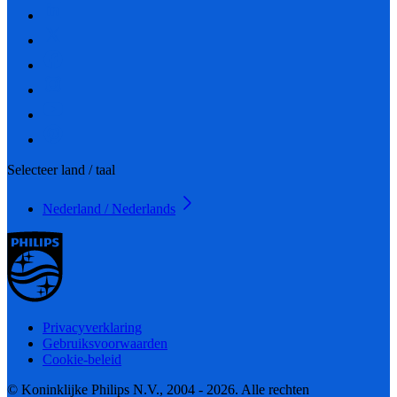
Selecteer land / taal
Nederland / Nederlands
Privacyverklaring
Gebruiksvoorwaarden
Cookie-beleid
© Koninklijke Philips N.V., 2004 - 2026. Alle rechten