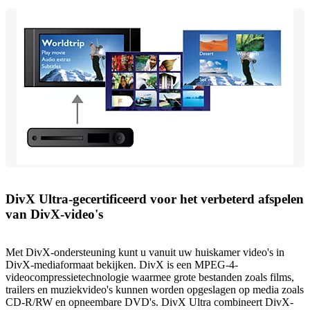
DivX Ultra-gecertificeerd voor het verbeterd afspelen
van DivX-video's
Met DivX-ondersteuning kunt u vanuit uw huiskamer video's in
DivX-mediaformaat bekijken. DivX is een MPEG-4-
videocompressietechnologie waarmee grote bestanden zoals films,
trailers en muziekvideo's kunnen worden opgeslagen op media zoals
CD-R/RW en opneembare DVD's. DivX Ultra combineert DivX-