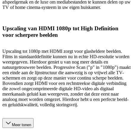
afspeelgemak en de luxe om mediabestanden te kunnen delen op uw
TV of home cinema-systeem in uw eigen huiskamer.
Upscaling van HDMI 1080p tot High Definition
voor scherpere beelden
Upscaling tot 1080p met HDMI zorgt voor glasheldere beelden.
Films in standaarddefinitie kunnen nu in echte HD-resolutie worden
weergegeven. Hierdoor geniet u van nog meer details en
natuurgetrouwere beelden. Progressive Scan ("p" in "1080p") maakt
een einde aan de lijnstructuur die aanwezig is op vrijwel alle TV-
schermen en zorgt op deze manier voor continu scherpe beelden.
Bovendien zorgt HDMI voor een rechtstreekse digitale verbinding
die zowel ongecomprimeerde digitale HD-video als digitaal
meerkanaals geluid kan weergeven, zonder dat deze eerst naar
analoog moet worden omgezet. Hierdoor hebt u een perfecte beeld-
en geluidskwaliteit, volledig storingsvrij.
Meer tonen