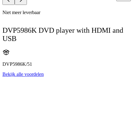
Niet meer leverbaar
DVP5986K DVD player with HDMI and
USB
DVP5986K/51
Bekijk alle voordelen