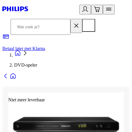
Betaal later met Klarna
R
DVD-speler
Niet meer leverbaar