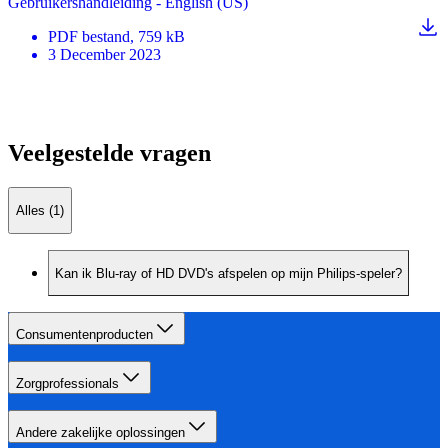
Gebruikershandleiding - English (US)
PDF
bestand
, 759 kB
3 December 2023
Veelgestelde vragen
Alles (1)
Kan ik Blu-ray of HD DVD's afspelen op mijn Philips-speler?
Consumentenproducten
Zorgprofessionals
Andere zakelijke oplossingen