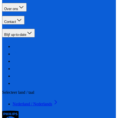
Over ons
Contact
Blijf up-to-date
Selecteer land / taal
Nederland / Nederlands