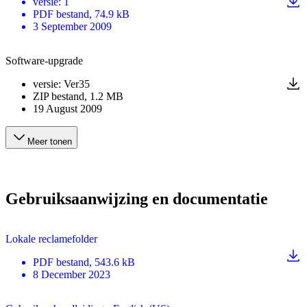
versie
:
1
PDF
bestand
, 74.9 kB
3 September 2009
Software-upgrade
versie
:
Ver35
ZIP
bestand
, 1.2 MB
19 August 2009
Meer tonen
Gebruiksaanwijzing en documentatie
Lokale reclamefolder
PDF
bestand
, 543.6 kB
8 December 2023