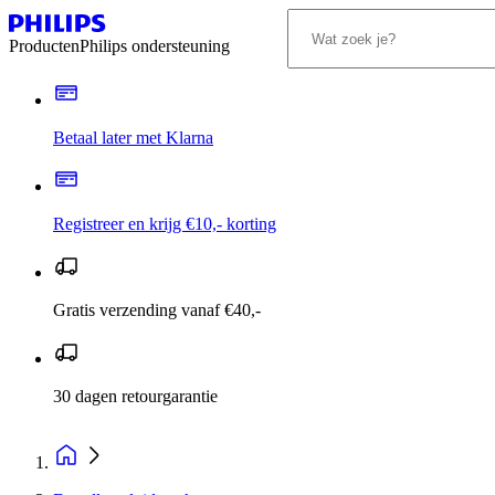
Producten
Philips ondersteuning
Betaal later met Klarna
Registreer en krijg €10,- korting
Gratis verzending vanaf €40,-
30 dagen retourgarantie