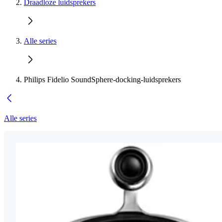
Draadloze luidsprekers
Alle series
Philips Fidelio SoundSphere-docking-luidsprekers
Alle series