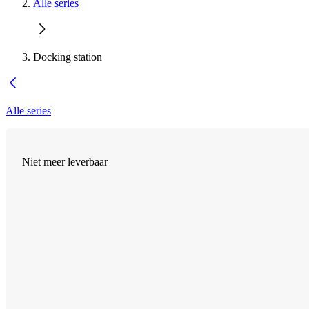
Alle series
Docking station
Alle series
Niet meer leverbaar