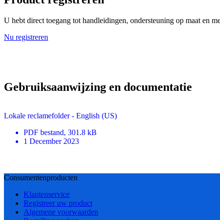
U hebt direct toegang tot handleidingen, ondersteuning op maat en mee
Nu registreren
Gebruiksaanwijzing en documentatie
Lokale reclamefolder - English (US)
PDF
bestand
, 301.8 kB
1 December 2023
Consumentenproducten
Klantenservice
Registreer uw product
Algemene voorwaarden