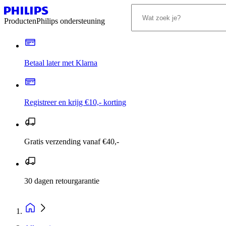
Producten
Philips ondersteuning
Betaal later met Klarna
Registreer en krijg €10,- korting
Gratis verzending vanaf €40,-
30 dagen retourgarantie