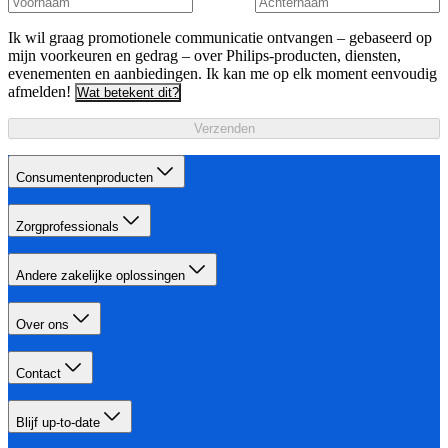
Ik wil graag promotionele communicatie ontvangen – gebaseerd op
mijn voorkeuren en gedrag – over Philips-producten, diensten,
evenementen en aanbiedingen. Ik kan me op elk moment eenvoudig
afmelden!
Wat betekent dit?
Verzenden
Consumentenproducten
Zorgprofessionals
Andere zakelijke oplossingen
Over ons
Contact
Blijf up-to-date