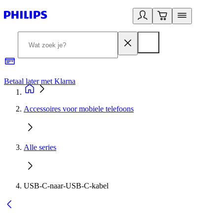
Betaal later met Klarna
R
Accessoires voor mobiele telefoons
Alle series
USB-C-naar-USB-C-kabel