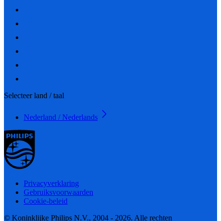
Selecteer land / taal
Nederland / Nederlands
Privacyverklaring
Gebruiksvoorwaarden
Cookie-beleid
© Koninklijke Philips N.V., 2004 - 2026. Alle rechten