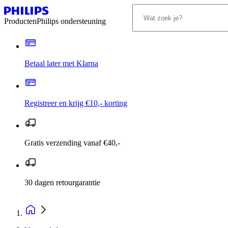
Producten
Philips ondersteuning
Betaal later met Klarna
Registreer en krijg €10,- korting
Gratis verzending vanaf €40,-
30 dagen retourgarantie