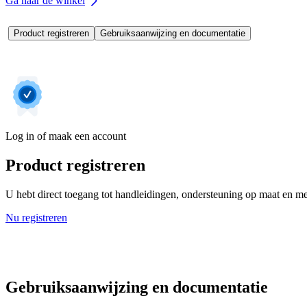
Ga naar de winkel
Product registreren
Gebruiksaanwijzing en documentatie
Log in of maak een account
Product registreren
U hebt direct toegang tot handleidingen, ondersteuning op maat en mee
Nu registreren
Gebruiksaanwijzing en documentatie