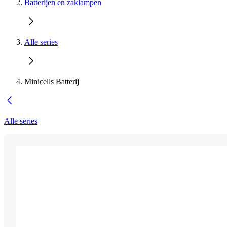
Batterijen en zaklampen
Alle series
Minicells Batterij
Alle series