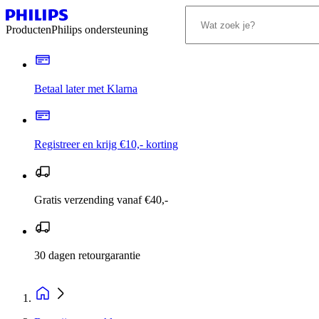
Producten
Philips ondersteuning
Betaal later met Klarna
Registreer en krijg €10,- korting
Gratis verzending vanaf €40,-
30 dagen retourgarantie