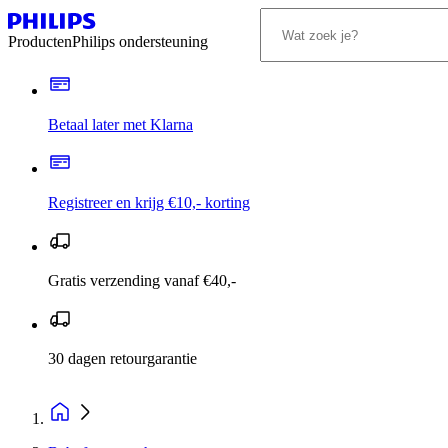
Producten
Philips ondersteuning
Betaal later met Klarna
Registreer en krijg €10,- korting
Gratis verzending vanaf €40,-
30 dagen retourgarantie