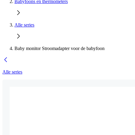
Babyfoons en thermometers
Alle series
Baby monitor Stroomadapter voor de babyfoon
Alle series