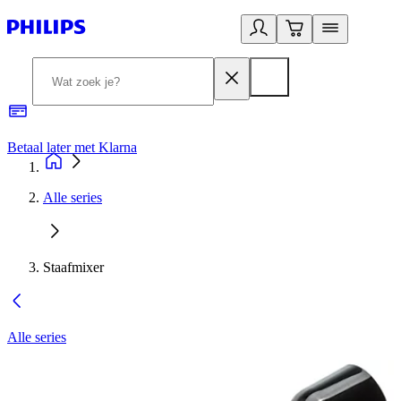
Betaal later met Klarna
R
Alle series
Staafmixer
Alle series