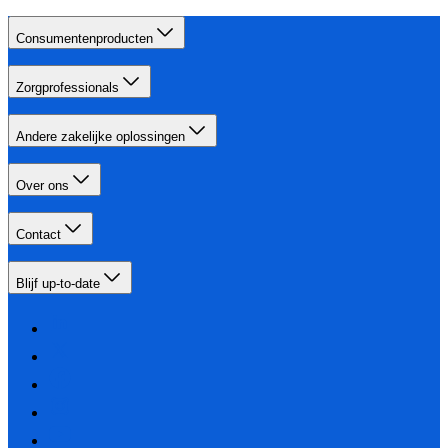
Consumentenproducten
Zorgprofessionals
Andere zakelijke oplossingen
Over ons
Contact
Blijf up-to-date