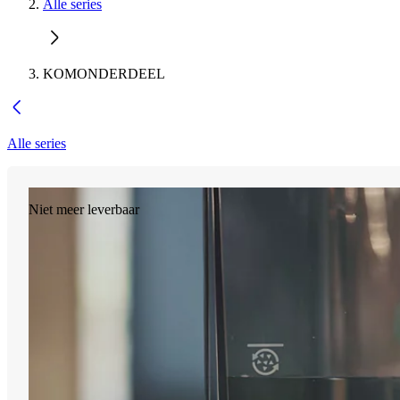
Alle series
KOMONDERDEEL
Alle series
Niet meer leverbaar