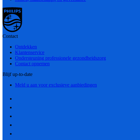
Contact
Ontdekken
Klantenservice
Ondersteuning professionele gezondheidszorg
Contact opnemen
Blijf up-to-date
Meld u aan voor exclusieve aanbiedingen