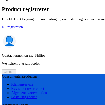
Product registreren
U hebt direct toegang tot handleidingen, ondersteuning op maat en mee
Nu registreren
Contact opnemen met Philips
We helpen u graag verder.
Contact
Consumentenproducten
Klantenservice
Registreer uw product
Algemene voorwaarden
Bestelling zoeken
Zorgprofessionals