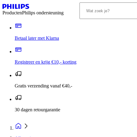
Producten
Philips ondersteuning
Betaal later met Klarna
Registreer en krijg €10,- korting
Gratis verzending vanaf €40,-
30 dagen retourgarantie