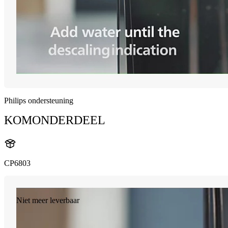
Philips ondersteuning
KOMONDERDEEL
CP6803
Niet meer leverbaar