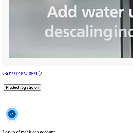
Ga naar de winkel
Product registreren
Log in of maak een account