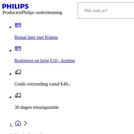
Producten
Philips ondersteuning
Betaal later met Klarna
Registreer en krijg €10,- korting
Gratis verzending vanaf €40,-
30 dagen retourgarantie