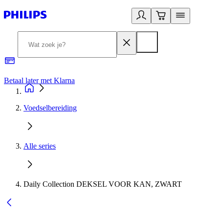
Betaal later met Klarna
R
Voedselbereiding
Alle series
Daily Collection DEKSEL VOOR KAN, ZWART