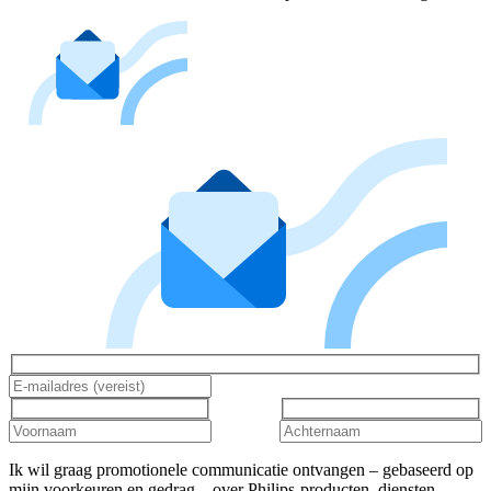
Ik wil graag promotionele communicatie ontvangen – gebaseerd op
mijn voorkeuren en gedrag – over Philips-producten, diensten,