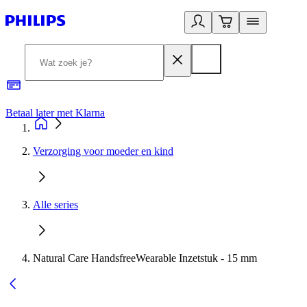
Betaal later met Klarna
R
Verzorging voor moeder en kind
Alle series
Natural Care HandsfreeWearable Inzetstuk - 15 mm