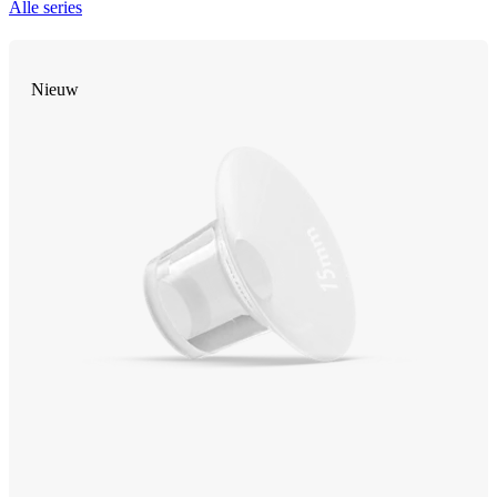
Alle series
Nieuw