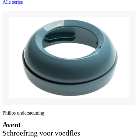
Alle series
Philips ondersteuning
Avent
Schroefring voor voedfles