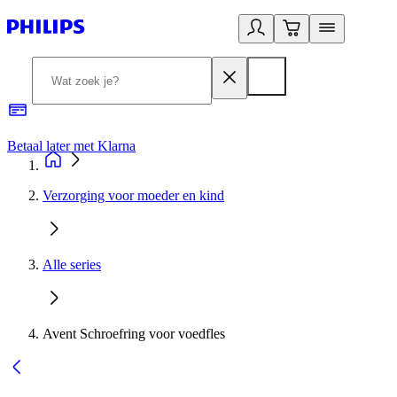
Betaal later met Klarna
R
Verzorging voor moeder en kind
Alle series
Avent Schroefring voor voedfles