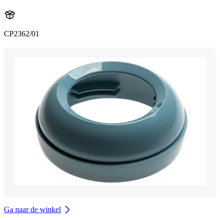
CP2362/01
Ga naar de winkel