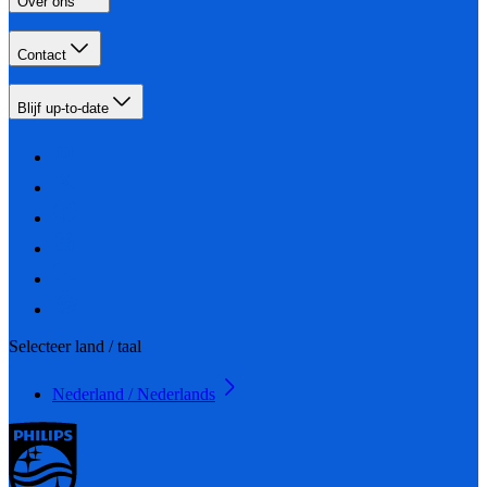
Over ons
Contact
Blijf up-to-date
Selecteer land / taal
Nederland / Nederlands