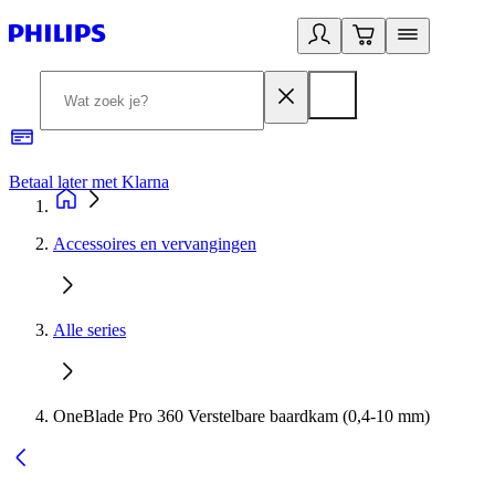
Betaal later met Klarna
R
Accessoires en vervangingen
Alle series
OneBlade Pro 360 Verstelbare baardkam (0,4-10 mm)