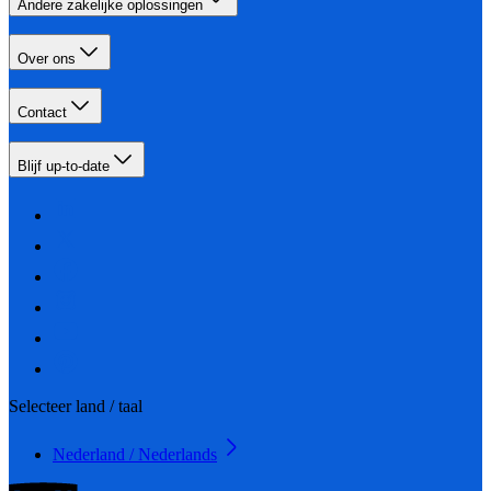
Andere zakelijke oplossingen
Over ons
Contact
Blijf up-to-date
Selecteer land / taal
Nederland / Nederlands