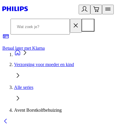
Betaal later met Klarna
R
Verzorging voor moeder en kind
Alle series
Avent Borstkolfbehuizing