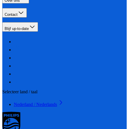
Over ons
Contact
Blijf up-to-date
Selecteer land / taal
Nederland / Nederlands