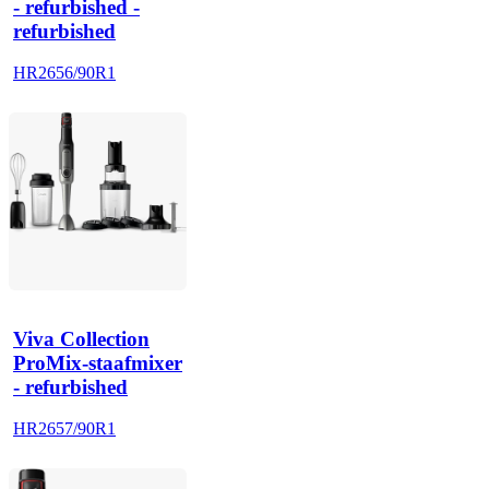
- refurbished -
refurbished
HR2656/90R1
Viva Collection
ProMix-staafmixer
- refurbished
HR2657/90R1