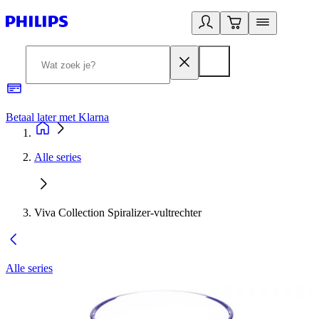
Betaal later met Klarna
R
Alle series
Viva Collection Spiralizer-vultrechter
Alle series