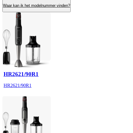
Waar kan ik het modelnummer vinden?
HR2621/90R1
HR2621/90R1