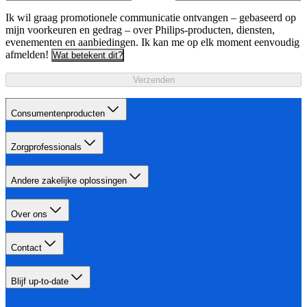
Ik wil graag promotionele communicatie ontvangen – gebaseerd op
mijn voorkeuren en gedrag – over Philips-producten, diensten,
evenementen en aanbiedingen. Ik kan me op elk moment eenvoudig
afmelden!
Wat betekent dit?
Verzenden
Consumentenproducten
Zorgprofessionals
Andere zakelijke oplossingen
Over ons
Contact
Blijf up-to-date