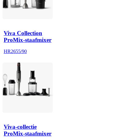
Viva Collection
ProMix-staafmixer
HR2655/90
Viva-collectie
ProMix-staafmixer