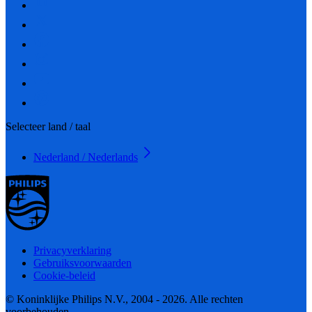
Selecteer land / taal
Nederland / Nederlands
Privacyverklaring
Gebruiksvoorwaarden
Cookie-beleid
© Koninklijke Philips N.V., 2004 - 2026. Alle rechten
voorbehouden.