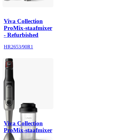
Viva Collection
ProMix-staafmixer
- Refurbished
HR2653/90R1
Viva Collection
ProMix-staafmixer