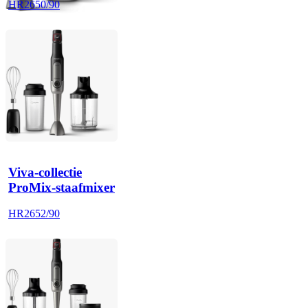
HR2650/90
Viva-collectie
ProMix-staafmixer
HR2652/90