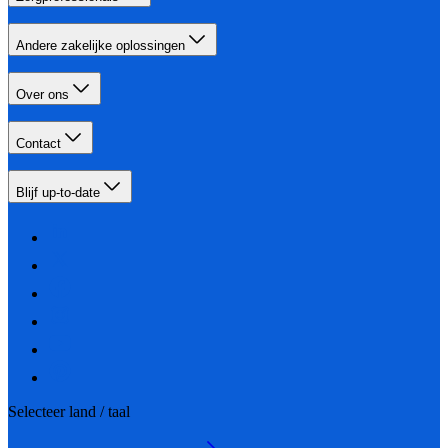
Andere zakelijke oplossingen
Over ons
Contact
Blijf up-to-date
Selecteer land / taal