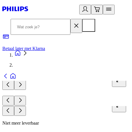
Betaal later met Klarna
R
Niet meer leverbaar