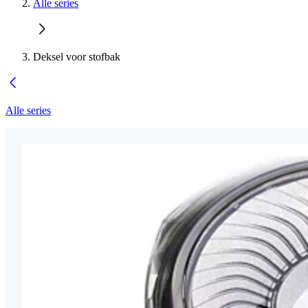
Alle series
Deksel voor stofbak
Alle series