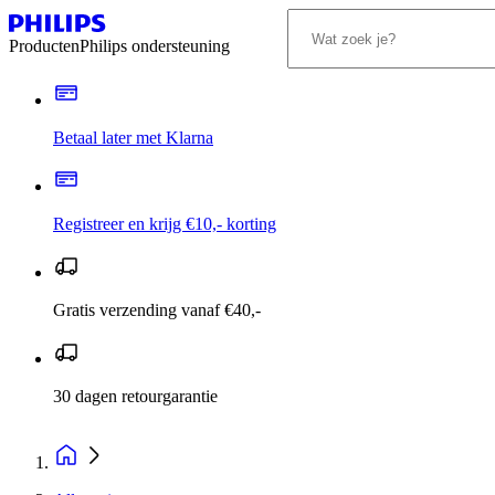
Producten
Philips ondersteuning
Betaal later met Klarna
Registreer en krijg €10,- korting
Gratis verzending vanaf €40,-
30 dagen retourgarantie