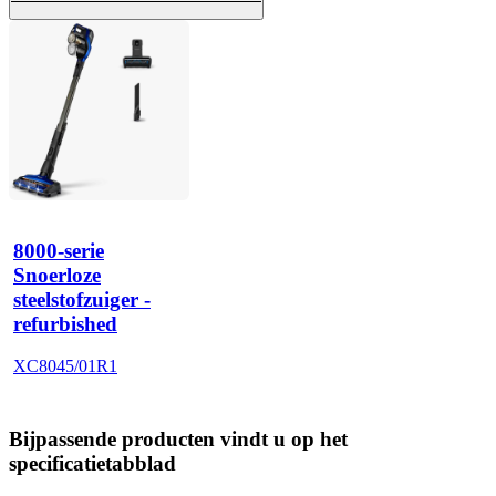
8000-serie
Snoerloze
steelstofzuiger -
refurbished
XC8045/01R1
Bijpassende producten vindt u op het
specificatietabblad