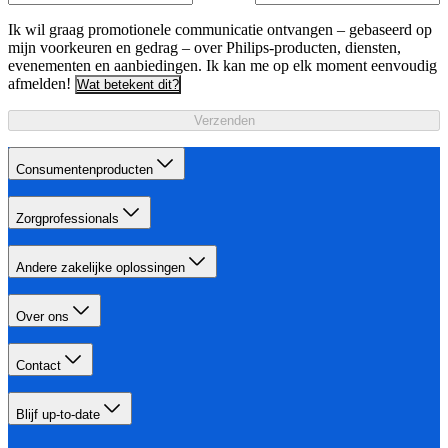
Ik wil graag promotionele communicatie ontvangen – gebaseerd op
mijn voorkeuren en gedrag – over Philips-producten, diensten,
evenementen en aanbiedingen. Ik kan me op elk moment eenvoudig
afmelden!
Wat betekent dit?
Verzenden
Consumentenproducten
Zorgprofessionals
Andere zakelijke oplossingen
Over ons
Contact
Blijf up-to-date