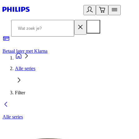
Betaal later met Klarna
R
Alle series
Filter
Alle series