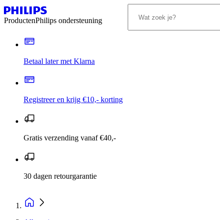
Producten
Philips ondersteuning
Betaal later met Klarna
Registreer en krijg €10,- korting
Gratis verzending vanaf €40,-
30 dagen retourgarantie