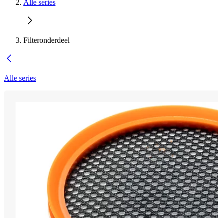
Alle series
Filteronderdeel
Alle series