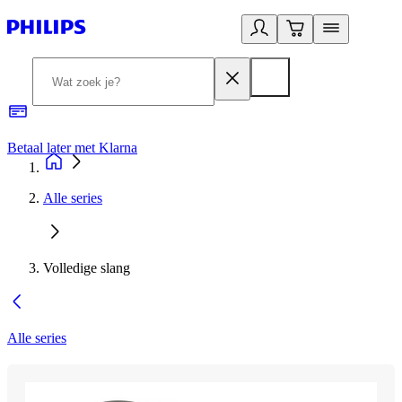
Betaal later met Klarna
R
Alle series
Volledige slang
Alle series