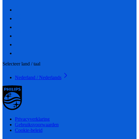
Selecteer land / taal
Nederland / Nederlands
Privacyverklaring
Gebruiksvoorwaarden
Cookie-beleid