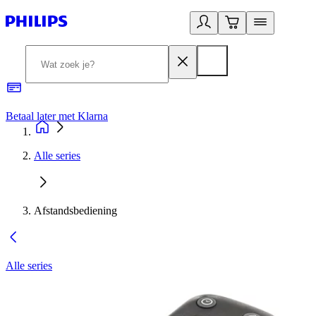
Betaal later met Klarna
R
Alle series
Afstandsbediening
Alle series