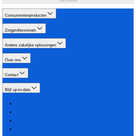
Verzenden
Consumentenproducten
Zorgprofessionals
Andere zakelijke oplossingen
Over ons
Contact
Blijf up-to-date