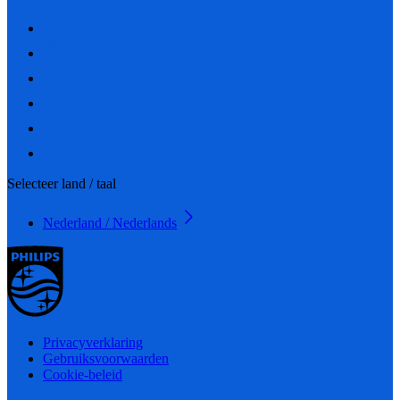
Selecteer land / taal
Nederland / Nederlands
Privacyverklaring
Gebruiksvoorwaarden
Cookie-beleid