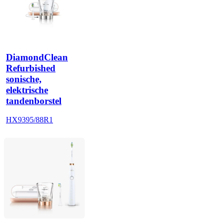
DiamondClean
Refurbished
sonische,
elektrische
tandenborstel
HX9395/88R1