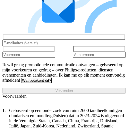
Ik wil graag promotionele communicatie ontvangen – gebaseerd op
mijn voorkeuren en gedrag – over Philips-producten, diensten,
evenementen en aanbiedingen. Ik kan me op elk moment eenvoudig
afmelden!
Wat betekent dit?
Verzenden
Voorwaarden
Gebaseerd op een onderzoek van ruim 2600 tandheelkundigen
(tandartsen en mondhygiënisten) dat in 2023-2024 is uitgevoerd
in de Verenigde Staten, Canada, China, Frankrijk, Duitsland,
Italië, Japan, Zuid-Korea, Nederland, Zwitserland, Spanje,