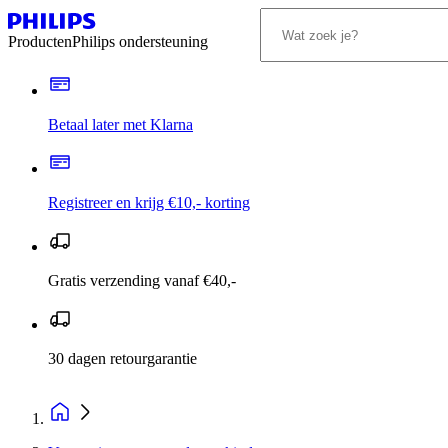
Producten
Philips ondersteuning
Betaal later met Klarna
Registreer en krijg €10,- korting
Gratis verzending vanaf €40,-
30 dagen retourgarantie