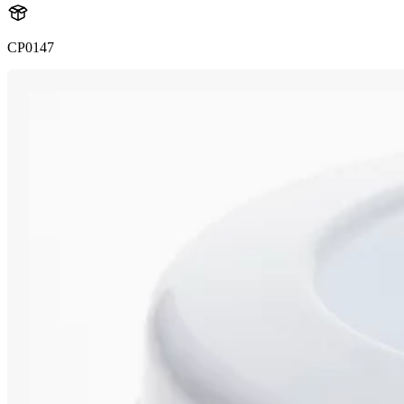
CP0147