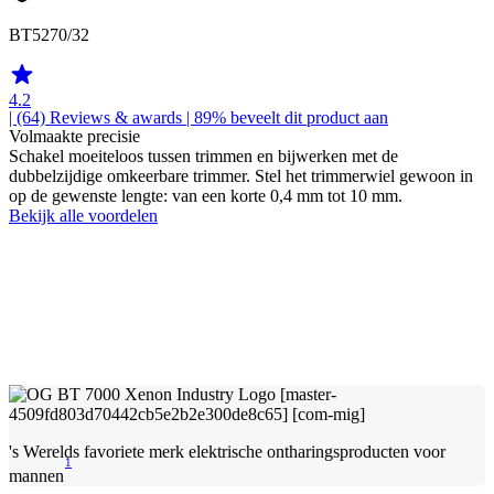
BT5270/32
4.2
| (64)
Reviews & awards
| 89% beveelt dit product aan
Volmaakte precisie
Schakel moeiteloos tussen trimmen en bijwerken met de
dubbelzijdige omkeerbare trimmer. Stel het trimmerwiel gewoon in
op de gewenste lengte: van een korte 0,4 mm tot 10 mm.
Bekijk alle voordelen
's Werelds favoriete merk elektrische ontharingsproducten voor
1
mannen