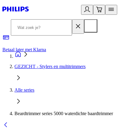
Betaal later met Klarna
R
GEZICHT - Stylers en multitrimmers
Alle series
Beardtrimmer series 5000 waterdichte baardtrimmer