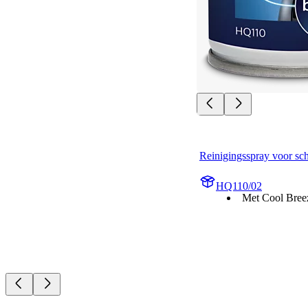
Reinigingsspray voor sc
HQ110/02
Met Cool Bree