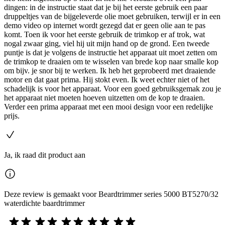
dingen: in de instructie staat dat je bij het eerste gebruik een paar
druppeltjes van de bijgeleverde olie moet gebruiken, terwijl er in een
demo video op internet wordt gezegd dat er geen olie aan te pas
komt. Toen ik voor het eerste gebruik de trimkop er af trok, wat
nogal zwaar ging, viel hij uit mijn hand op de grond. Een tweede
puntje is dat je volgens de instructie het apparaat uit moet zetten om
de trimkop te draaien om te wisselen van brede kop naar smalle kop
om bijv. je snor bij te werken. Ik heb het geprobeerd met draaiende
motor en dat gaat prima. Hij stokt even. Ik weet echter niet of het
schadelijk is voor het apparaat. Voor een goed gebruiksgemak zou je
het apparaat niet moeten hoeven uitzetten om de kop te draaien.
Verder een prima apparaat met een mooi design voor een redelijke
prijs.
Ja, ik raad dit product aan
Deze review is gemaakt voor Beardtrimmer series 5000 BT5270/32
waterdichte baardtrimmer