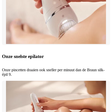
Onze snelste epilator
Onze pincetten draaien ook sneller per minuut dan de Braun silk-
épil 9.