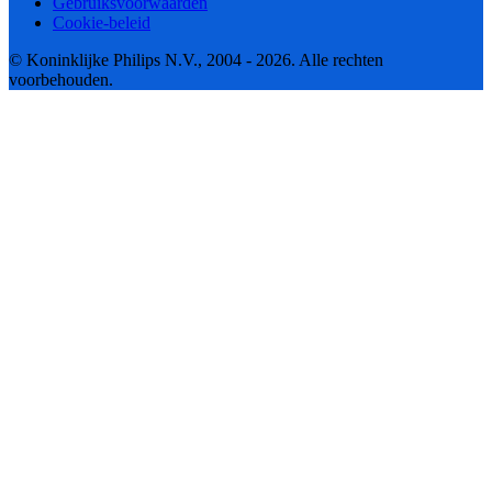
Gebruiksvoorwaarden
Cookie-beleid
© Koninklijke Philips N.V., 2004 - 2026. Alle rechten
voorbehouden.