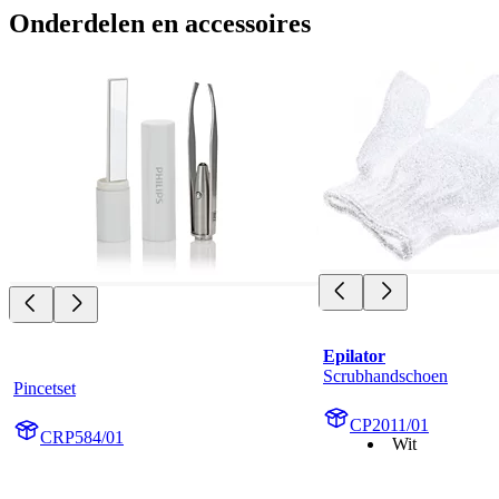
Onderdelen en accessoires
Epilator
Scrubhandschoen
Pincetset
CP2011/01
CRP584/01
Wit