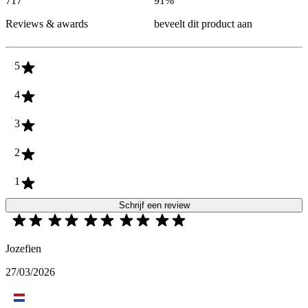
717
91
%
Reviews & awards
beveelt dit product aan
5
4
3
2
1
Schrijf een review
Jozefien
27/03/2026