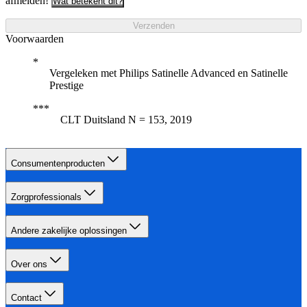
afmelden!
Wat betekent dit?
Verzenden
Voorwaarden
Vergeleken met Philips Satinelle Advanced en Satinelle
Prestige
CLT Duitsland N = 153, 2019
Consumentenproducten
Zorgprofessionals
Andere zakelijke oplossingen
Over ons
Contact