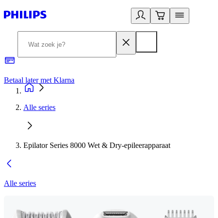
Betaal later met Klarna
R
Alle series
Epilator Series 8000 Wet & Dry-epileerapparaat
Alle series