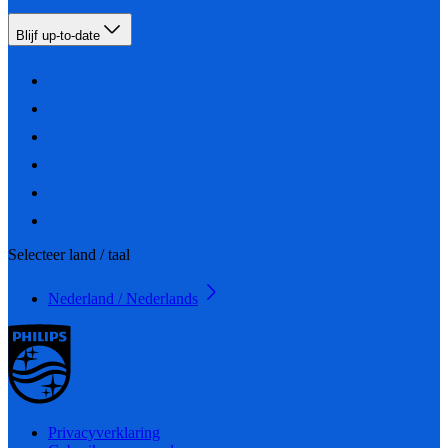
Blijf up-to-date
Selecteer land / taal
Nederland / Nederlands
Privacyverklaring