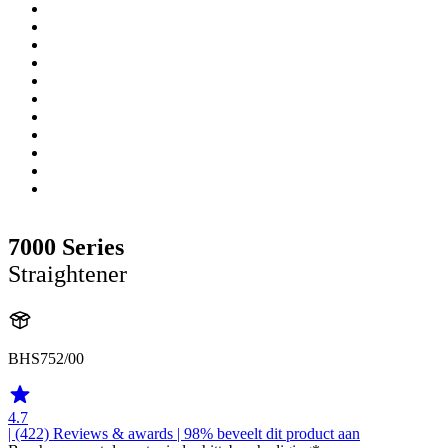
7000 Series
Straightener
BHS752/00
4.7
| (422)
Reviews & awards
| 98% beveelt dit product aan