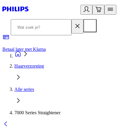
Betaal later met Klarna
R
Haarverzorging
Alle series
7000 Series Straightener