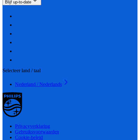
Blijf up-to-date
Selecteer land / taal
Nederland / Nederlands
Privacyverklaring
Gebruiksvoorwaarden
Cookie-beleid