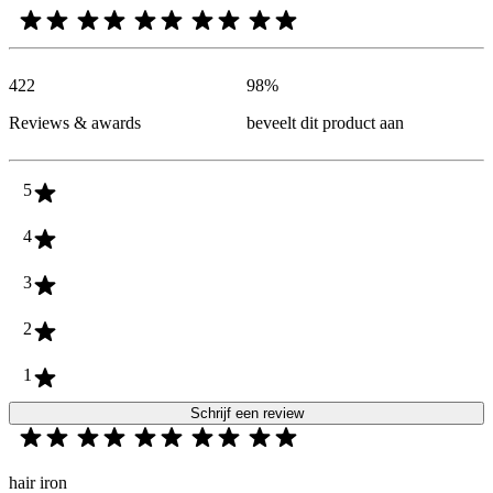
422
98
%
Reviews & awards
beveelt dit product aan
5
4
3
2
1
Schrijf een review
hair iron