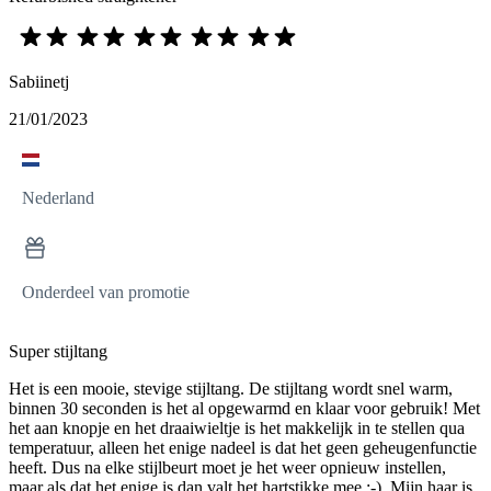
Sabiinetj
21/01/2023
Nederland
Onderdeel van promotie
Super stijltang
Het is een mooie, stevige stijltang. De stijltang wordt snel warm,
binnen 30 seconden is het al opgewarmd en klaar voor gebruik! Met
het aan knopje en het draaiwieltje is het makkelijk in te stellen qua
temperatuur, alleen het enige nadeel is dat het geen geheugenfunctie
heeft. Dus na elke stijlbeurt moet je het weer opnieuw instellen,
maar als dat het enige is dan valt het hartstikke mee ;-). Mijn haar is