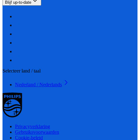
Blijf up-to-date
Selecteer land / taal
Nederland / Nederlands
Privacyverklaring
Gebruiksvoorwaarden
Cookie-beleid