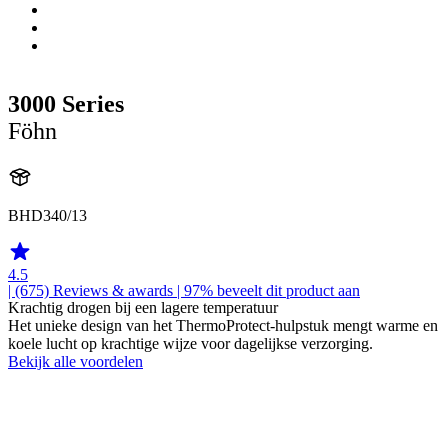
3000 Series
Föhn
BHD340/13
4.5
| (675)
Reviews & awards
| 97% beveelt dit product aan
Krachtig drogen bij een lagere temperatuur
Het unieke design van het ThermoProtect-hulpstuk mengt warme en
koele lucht op krachtige wijze voor dagelijkse verzorging.
Bekijk alle voordelen