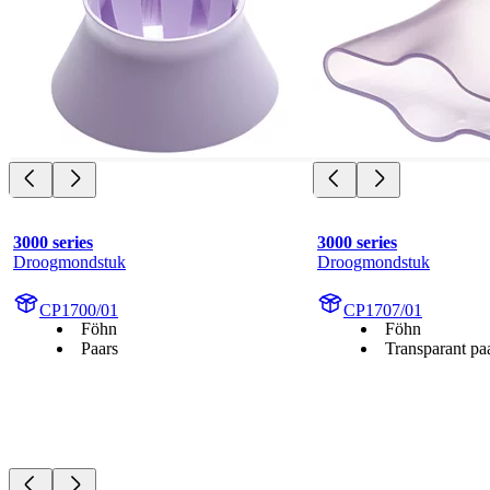
3000 series
3000 series
Droogmondstuk
Droogmondstuk
CP1700/01
CP1707/01
Föhn
Föhn
Paars
Transparant pa