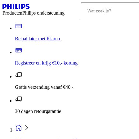
Producten
Philips ondersteuning
Betaal later met Klarna
Registreer en krijg €10,- korting
Gratis verzending vanaf €40,-
30 dagen retourgarantie