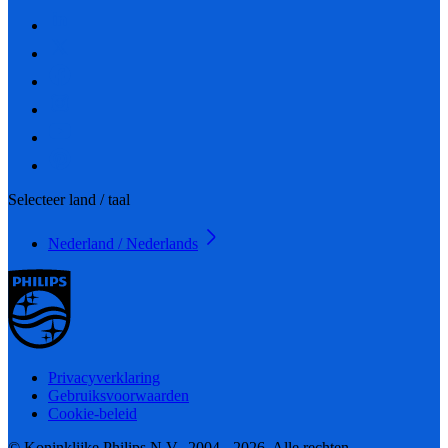
Selecteer land / taal
Nederland / Nederlands
Privacyverklaring
Gebruiksvoorwaarden
Cookie-beleid
© Koninklijke Philips N.V., 2004 - 2026. Alle rechten