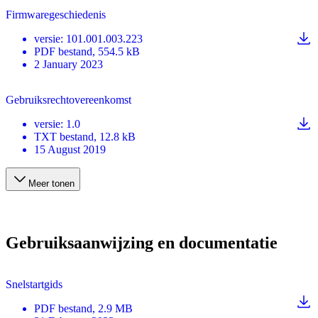
Firmwaregeschiedenis
versie
:
101.001.003.223
PDF
bestand
, 554.5 kB
2 January 2023
Gebruiksrechtovereenkomst
versie
:
1.0
TXT
bestand
, 12.8 kB
15 August 2019
Meer tonen
Gebruiksaanwijzing en documentatie
Snelstartgids
PDF
bestand
, 2.9 MB