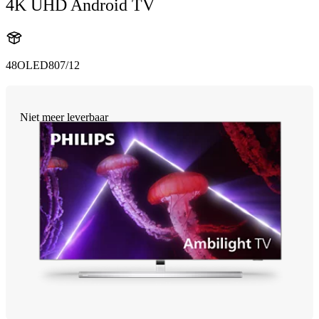
4K UHD Android TV
48OLED807/12
Niet meer leverbaar