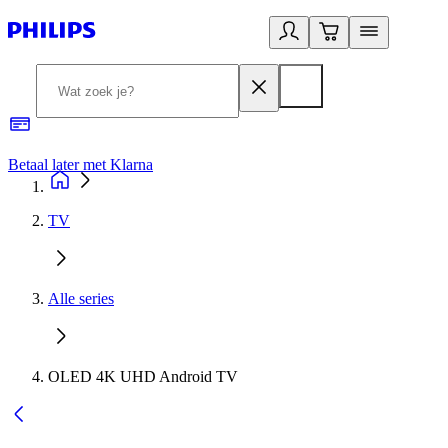
Betaal later met Klarna
R
TV
Alle series
OLED 4K UHD Android TV