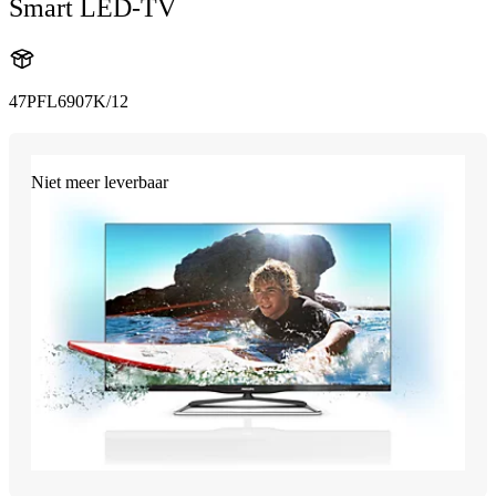
Smart LED-TV
47PFL6907K/12
Niet meer leverbaar