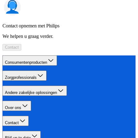
Contact opnemen met Philips
We helpen u graag verder.
Contact
Consumentenproducten
Zorgprofessionals
Andere zakelijke oplossingen
Over ons
Contact
Blijf up-to-date