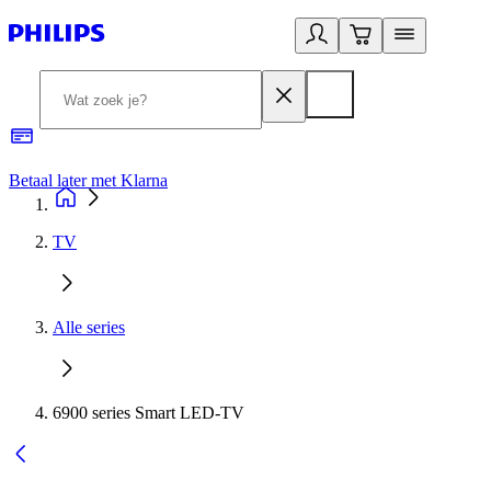
Betaal later met Klarna
R
TV
Alle series
6900 series Smart LED-TV