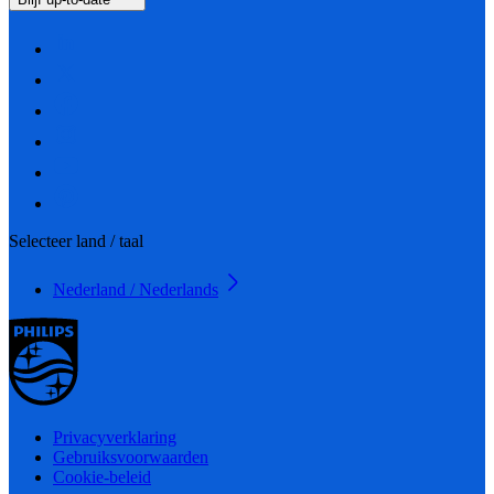
Selecteer land / taal
Nederland / Nederlands
Privacyverklaring
Gebruiksvoorwaarden
Cookie-beleid