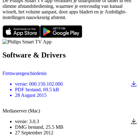
De Philips Smart TV-app verandert je smartphone of tablet in een
slimme afstandsbediening, waarmee je eenvoudig van kanaal
wisselt, het volume aanpast, door apps bladert en je Ambilight-
instellingen nauwkeurig afstemt.
Software & Drivers
Firmwaregeschiedenis
versie
:
000.150.102.000
PDF
bestand
, 69.5 kB
28 August 2015
Mediaserver (Mac)
versie
:
3.0.3
DMG
bestand
, 25.5 MB
27 September 2012